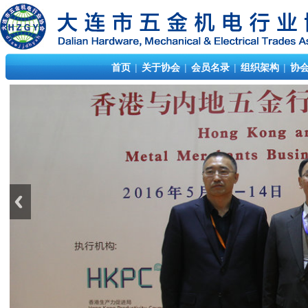
首页
|
关于协会
|
会员名录
|
组织架构
|
协