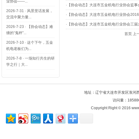
业协会——...
·
【协会动态】大连市五金机电行业协会监事会第
2026-7-31
·
风景里话发展，
·
【协会动态】大连市五金机电行业协会2016年会
交流中聚力量...
·
【协会动态】大连市五金机电行业协会三届六次
2026-7-23
·
【协会动态】难
缠的“鬼秤”...
首页
上
2026-7-10
·
这个下午，五金
机电老板们为...
2026-7-8
·
一场知行共生的研
学之行｜大...
地址：辽宁省大连市开发区淮河西路106
访问量：18588
Copyright Right © 2016