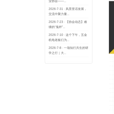
业协会——...
2026-7-31
·
风景里话发展，
交流中聚力量...
2026-7-23
·
【协会动态】难
缠的“鬼秤”...
2026-7-10
·
这个下午，五金
机电老板们为...
2026-7-8
·
一场知行共生的研
学之行｜大...