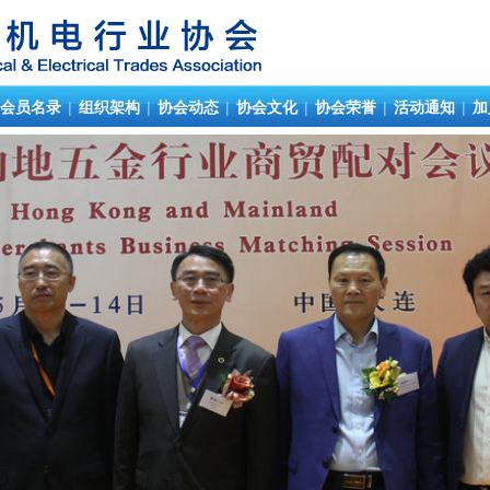
会员名录
|
组织架构
|
协会动态
|
协会文化
|
协会荣誉
|
活动通知
|
加