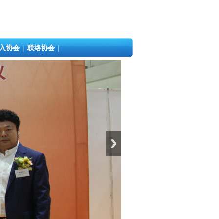
入协会
|
联络协会
|