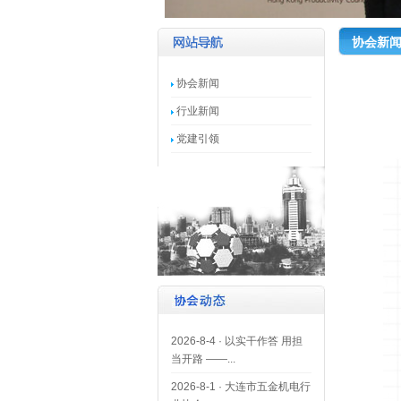
协会新
协会新闻
行业新闻
党建引领
2026-8-4
·
以实干作答 用担
当开路 ——...
2026-8-1
·
大连市五金机电行