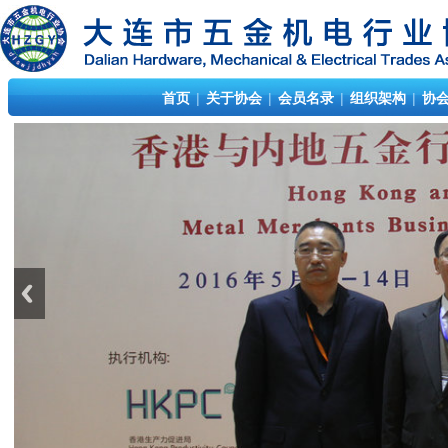
首页
|
关于协会
|
会员名录
|
组织架构
|
协