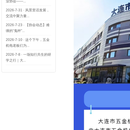
业协会——...
2026-7-31
·
风景里话发展，
交流中聚力量...
2026-7-23
·
【协会动态】难
缠的“鬼秤”...
2026-7-10
·
这个下午，五金
机电老板们为...
2026-7-8
·
一场知行共生的研
学之行｜大...