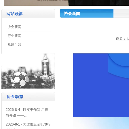
协会新闻
协会新闻
行业新闻
作者：大
党建引领
2026-8-4
·
以实干作答 用担
当开路 ——...
2026-8-1
·
大连市五金机电行