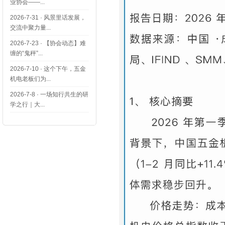
业协会——...
2026-7-31
·
风景里话发展，
交流中聚力量...
2026-7-23
·
【协会动态】难
缠的“鬼秤”...
2026-7-10
·
这个下午，五金
机电老板们为...
2026-7-8
·
一场知行共生的研
学之行｜大...