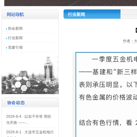
行业新闻
协会新闻
行业新闻
作者：大
党建引领
2026-8-4
·
以实干作答 用担
当开路 ——...
2026-8-1
·
大连市五金机电行