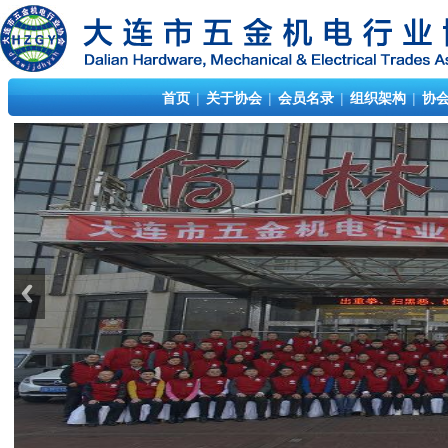
首页
|
关于协会
|
会员名录
|
组织架构
|
协