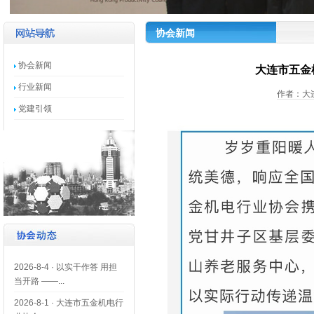
协会新闻
协会新闻
大连市五金
行业新闻
作者：大连
党建引领
2026-8-4
·
以实干作答 用担
当开路 ——...
2026-8-1
·
大连市五金机电行