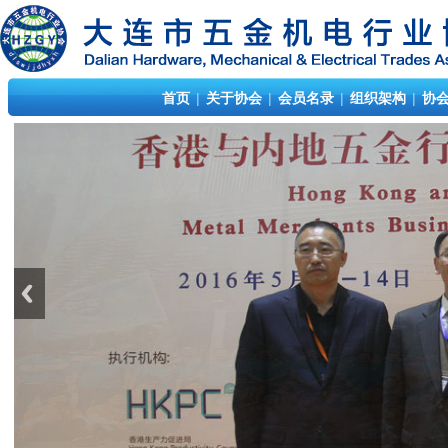
首页
|
关于协会
|
会员名录
|
组织架构
|
协