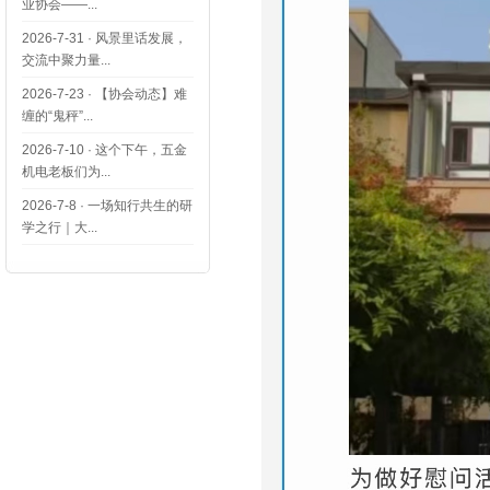
业协会——...
2026-7-31
·
风景里话发展，
交流中聚力量...
2026-7-23
·
【协会动态】难
缠的“鬼秤”...
2026-7-10
·
这个下午，五金
机电老板们为...
2026-7-8
·
一场知行共生的研
学之行｜大...