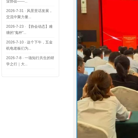
业协会——...
2026-7-31
·
风景里话发展，
交流中聚力量...
2026-7-23
·
【协会动态】难
缠的“鬼秤”...
2026-7-10
·
这个下午，五金
机电老板们为...
2026-7-8
·
一场知行共生的研
学之行｜大...