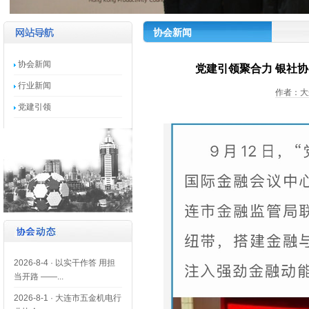
协会新闻
协会新闻
党建引领聚合力 银社
行业新闻
作者：大
党建引领
2026-8-4
·
以实干作答 用担
当开路 ——...
2026-8-1
·
大连市五金机电行