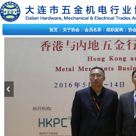
首页
|
关于协会
|
会员名录
|
组织架构
|
协