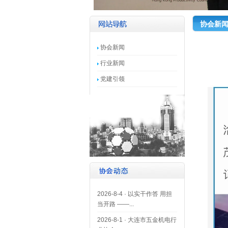
协会新
协会新闻
行业新闻
党建引领
2026-8-4
·
以实干作答 用担
当开路 ——...
2026-8-1
·
大连市五金机电行