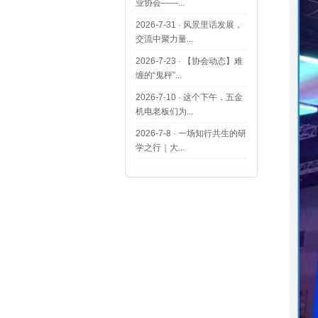
业协会——...
2026-7-31
·
风景里话发展，
交流中聚力量...
2026-7-23
·
【协会动态】难
缠的“鬼秤”...
2026-7-10
·
这个下午，五金
机电老板们为...
2026-7-8
·
一场知行共生的研
学之行｜大...