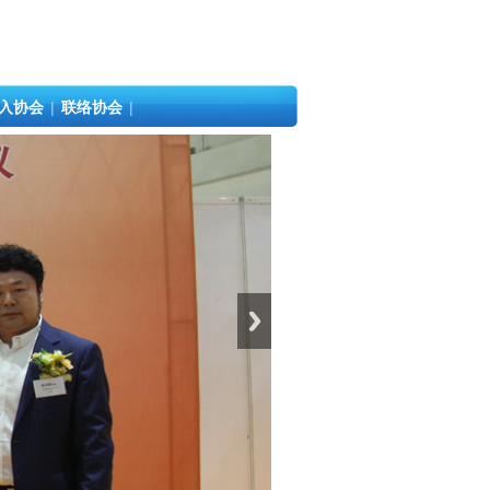
入协会
|
联络协会
|