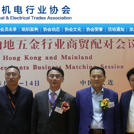
会员名录
|
组织架构
|
协会动态
|
协会文化
|
协会荣誉
|
活动通知
|
加