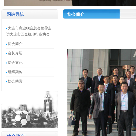
协会简介
大连市商业联合总会领导走
访大连市五金机电行业协会
协会简介
会长介绍
协会文化
组织架构
协会荣誉