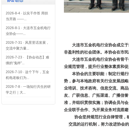
2026-8-4
·
以实干作答 用担
当开路 ——...
2026-8-1
·
大连市五金机电行
业协会——...
2026-7-31
·
风景里话发展，
大连市五金机电行业协会成立于
交流中聚力量...
非盈利性的社会团体。本协会在市民
2026-7-23
·
【协会动态】难
大连市五金机电行业协会有骨干
缠的“鬼秤”...
业规范管理，提升行业整体素质和促
2026-7-10
·
这个下午，五金
本协会的主要职能：制定行规行
机电老板们为...
势，参与本地政府有关行业发展战略
2026-7-8
·
一场知行共生的研
业培训、技术咨询、信息交流、商品
学之行｜大...
友、广获信息、广拓渠道、广播信誉
准，并组织贯彻实施；协调会员与会
企业联手合作、为开展业务对流搭建
协会坚持规范行业自律管理，
交流的运行机制，努力改进协会的