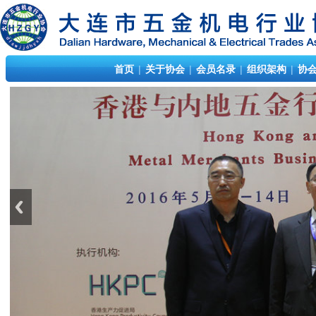
首页
|
关于协会
|
会员名录
|
组织架构
|
协